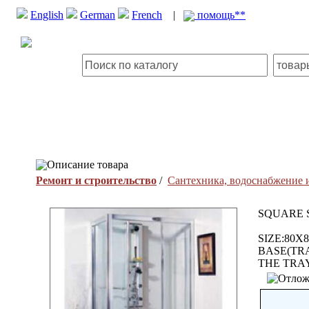
English
German
French
|
помощь**
Описание товара
Ремонт и строительство
/
Сантехника, водоснабжение 
SQUARE 
SIZE:80
BASE(TR
THE TRA