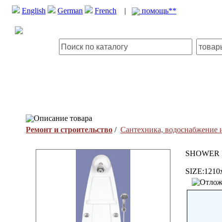
English
German
French
|
помощь**
Описание товара
Ремонт и строительство
/
Сантехника, водоснабжение 
SHOWER
SIZE:121