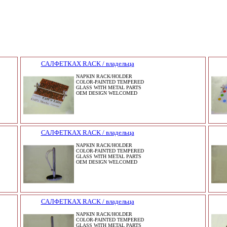
САЛФЕТКАХ RACK / владельца
NAPKIN RACK/HOLDER
COLOR-PAINTED TEMPERED
GLASS WITH METAL PARTS
OEM DESIGN WELCOMED
САЛФЕТКАХ RACK / владельца
NAPKIN RACK/HOLDER
COLOR-PAINTED TEMPERED
GLASS WITH METAL PARTS
OEM DESIGN WELCOMED
САЛФЕТКАХ RACK / владельца
NAPKIN RACK/HOLDER
COLOR-PAINTED TEMPERED
GLASS WITH METAL PARTS