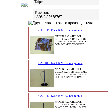
Taipei
Телефон:
+886-2-27658767
Другие товары этого производителя :
САЛФЕТКАХ RACK / владельца
NAPKIN RACK/HOLDER
COLOR-PAINTED TEMPERED
GLASS WITH METAL PARTS
OEM DESIGN WELCOMED
САЛФЕТКАХ RACK / владельца
NAPKIN RACK/HOLDER
COLOR-PAINTED TEMPERED
GLASS WITH METAL PARTS
OEM DESIGN WELCOMED
САЛФЕТКАХ RACK / владельца
NAPKIN RACK/HOLDER
COLOR-PAINTED TEMPERED
GLASS WITH METAL PARTS