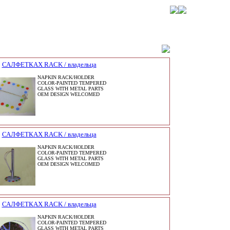
САЛФЕТКАХ RACK / владельца
NAPKIN RACK/HOLDER
COLOR-PAINTED TEMPERED
GLASS WITH METAL PARTS
OEM DESIGN WELCOMED
САЛФЕТКАХ RACK / владельца
NAPKIN RACK/HOLDER
COLOR-PAINTED TEMPERED
GLASS WITH METAL PARTS
OEM DESIGN WELCOMED
САЛФЕТКАХ RACK / владельца
NAPKIN RACK/HOLDER
COLOR-PAINTED TEMPERED
GLASS WITH METAL PARTS