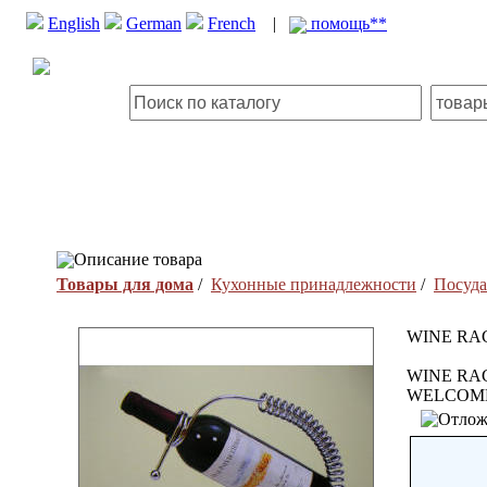
English
German
French
|
помощь**
Описание товара
Товары для дома
/
Кухонные принадлежности
/
Посуда
WINE RA
WINE RA
WELCOM