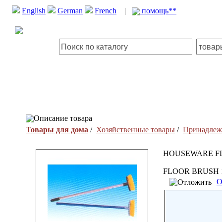
English
German
French
|
помощь**
Описание товара
Товары для дома
/
Хозяйственные товары
/
Принадлеж
HOUSEWARE F
FLOOR BRUSH 1
О