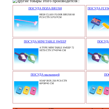
Другие товары этого производителя :
ПОСУДА ПОЛА BRUSH
ПОСУДА FLYS
HIGH CLASS FLOOR BRUSH 60
PCS/CTN 51*51*CM
ПОСУДА MINI TABLE SWEEP
ПОСУДА
A TYPE MINI TABLE SWEEP 72
SETS/CTN 57*43*46 CM
ПОСУДА мыльницей
ПО
SOAP BOX 250 PCS/CTN
60*38*45 CM