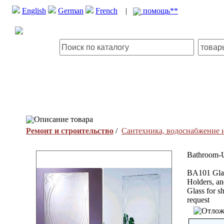
English
German
French
|
помощь**
Описание товара
Ремонт и строительство
/
Сантехника, водоснабжение 
Bathroom-U
BA101 Glas
Holders, an
Glass for s
request