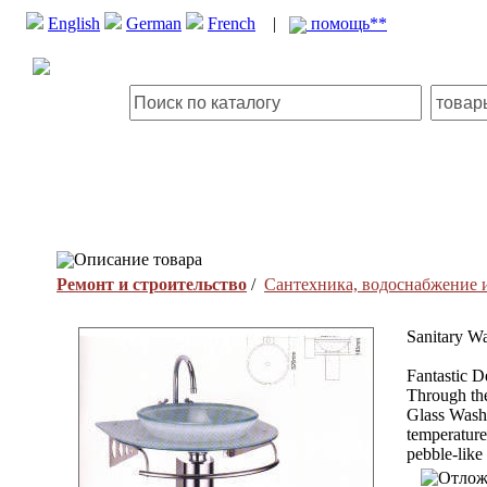
English
German
French
|
помощь**
Описание товара
Ремонт и строительство
/
Сантехника, водоснабжение 
Sanitary W
Fantastic D
Through the
Glass Wash-
temperature
pebble-lik