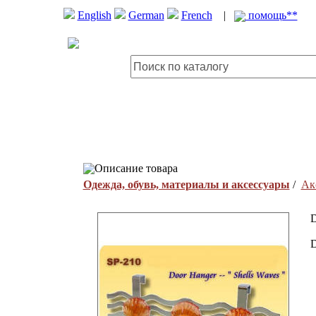
English
German
French
|
помощь**
Описание товара
Одежда, обувь, материалы и аксессуары
/
Ак