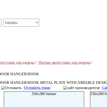
сессуары для одежды
/
Прочие аксессуары для одежды
/
DOOR HANGER/HOOK
DOOR HANGER/HOOK METAL PLATE WITH AMIABLE DESI
Отложить товар
Са
336x280 banner
336x280 b