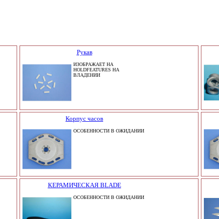
Рукав
ИЗОБРАЖАЕТ НА
HOLDFEATURES НА
ВЛАДЕНИИ
Корпус часов
ОСОБЕННОСТИ В ОЖИДАНИИ
КЕРАМИЧЕСКАЯ BLADE
ОСОБЕННОСТИ В ОЖИДАНИИ