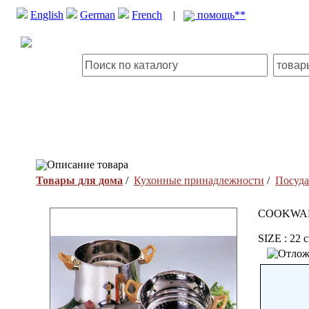
English
German
French
|
помощь**
Описание товара
Товары для дома
/
Кухонные принадлежности
/
Посуда
COOKWA
SIZE : 22 c