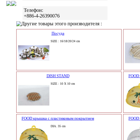
Телефон:
+886-4-26390076
Другие товары этого производителя :
Посуда
SIZE : 16/18/20/24 cm
DISH STAND
FOOD 
SIZE : 10 X 10 cm
FOOD крышка с пластиковым покрытием
FOOD 
DIA. 35 cm