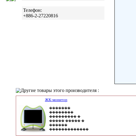
Телефон:
+886-2-27220816
Другие товары этого производителя :
ЖК-монитор
�������
��������
��������� �
����� ����� �
������
�������������
�����