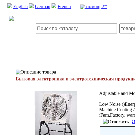
English
German
French
|
помощь**
Описание товара
Бытовая электроника и электротехническая продукц
Adjustable and Mo
Low Noise ()Energ
Machine Coating A
:Fam,Factory, wareh
О