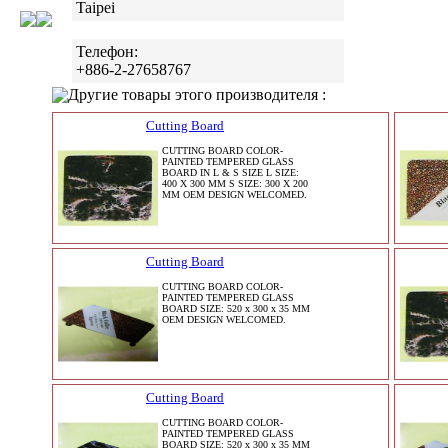
Taipei
Телефон:
+886-2-27658767
Другие товары этого производителя :
Cutting Board
CUTTING BOARD COLOR-
PAINTED TEMPERED GLASS
BOARD IN L & S SIZE L SIZE:
400 X 300 MM S SIZE: 300 X 200
MM OEM DESIGN WELCOMED.
Cutting Board
CUTTING BOARD COLOR-
PAINTED TEMPERED GLASS
BOARD SIZE: 520 x 300 x 35 MM
OEM DESIGN WELCOMED.
Cutting Board
CUTTING BOARD COLOR-
PAINTED TEMPERED GLASS
BOARD SIZE: 520 x 300 x 35 MM