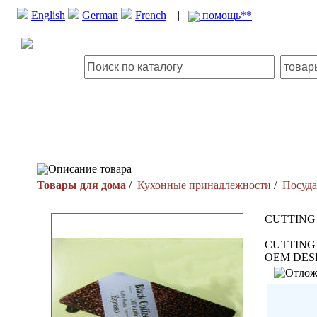
English
German
French
|
помощь**
Описание товара
Товары для дома
/
Кухонные принадлежности
/
Посуда
CUTTING
CUTTING 
OEM DES