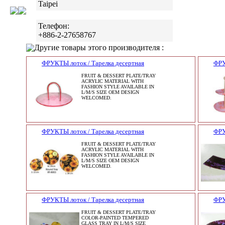
Taipei
Телефон:
+886-2-27658767
Другие товары этого производителя :
ФРУКТЫ лоток / Тарелка десертная
ФРУ
FRUIT & DESSERT PLATE/TRAY
ACRYLIC MATERIAL WITH
FASHION STYLE AVAILABLE IN
L/M/S SIZE OEM DESIGN
WELCOMED.
ФРУКТЫ лоток / Тарелка десертная
ФРУ
FRUIT & DESSERT PLATE/TRAY
ACRYLIC MATERIAL WITH
FASHION STYLE AVAILABLE IN
L/M/S SIZE OEM DESIGN
WELCOMED.
ФРУКТЫ лоток / Тарелка десертная
ФРУ
FRUIT & DESSERT PLATE/TRAY
COLOR-PAINTED TEMPERED
GLASS TRAY IN L/M/S SIZE