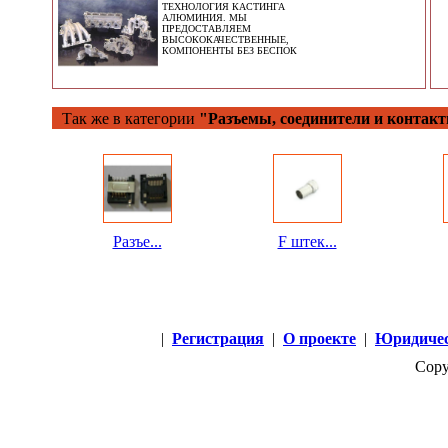
ТЕХНОЛОГИЯ КАСТИНГА
АЛЮМИНИЯ. МЫ
ПРЕДОСТАВЛЯЕМ
ВЫСОКОКАЧЕСТВЕННЫЕ,
КОМПОНЕНТЫ БЕЗ БЕСПОК
Так же в категории
"Разъемы, соединители и контак
Разъе...
F штек...
|
Регистрация
|
О проекте
|
Юридичес
Copy