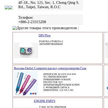
4F-18., No. 121, Sec. 1, Chong Qing S.
Rd., Taipei, Taiwan, R.O.C
Телефон:
+886-2-23315208
Другие товары этого производителя :
DIN Plug
РОЗЕТКА ГРОХОТА С
ЭКРАНИРОВАННЫМ
Восемь-Outlet Computer-расход электроэнергии Газа
ШТЕПСЕЛЯ AC125V/15A W/8
W/1 ПЕРЕКЛЮЧАЮТ
ПОВЫШЕНИЮ W/BASIC
PROTECTOR W/3
ШТЫРЬКОВЫЙ-РАЗЪЕМ КЛЮЧ
С ФУНКЦИЕЙ СБРОСА
DIMENTIONS: L32 W5.1 H3.
ENGINE PARTS
У НАС ЕСТЬ ОПЫТНАЯ