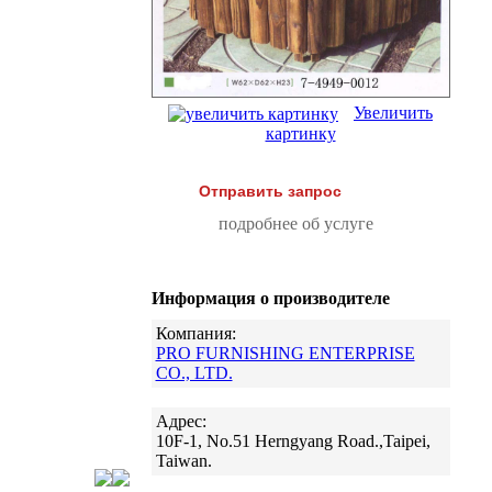
Увеличить
картинку
Отправить запрос
подробнее об услуге
Информация о производителе
Компания:
PRO FURNISHING ENTERPRISE
CO., LTD.
Адрес:
10F-1, No.51 Herngyang Road.,Taipei,
Taiwan.