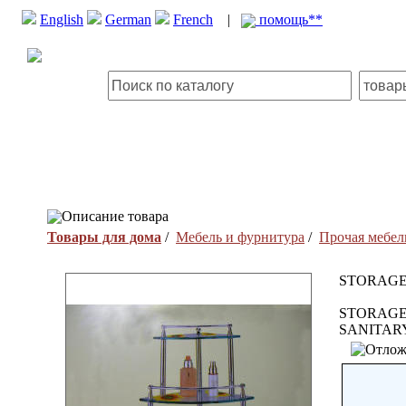
English
German
French
|
помощь**
Описание товара
Товары для дома
/
Мебель и фурнитура
/
Прочая мебел
STORAGE
STORAGE
SANITAR