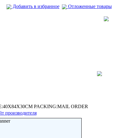
Добавить в избранное
Отложенные товары
E:40X84X30CM PACKING:MAIL ORDER
йт производителя
anner