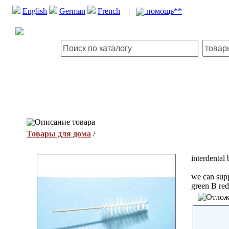
English
German
French
|
помощь**
Описание товара
Товары для дома
/
interdental
we can supp
green B red