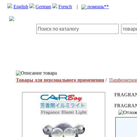
English
German
French
|
помощь**
Описание товара
Товары для персонального применения
/
Парфюмерия
FRAGRANC
FRAGRANC