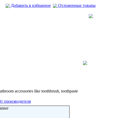
Добавить в избранное
Отложенные товары
athroom accessories like toothbrush, toothpaste
т производителя
anner