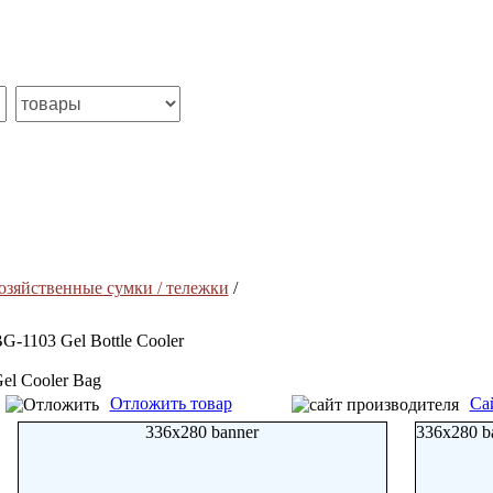
озяйственные сумки / тележки
/
G-1103 Gel Bottle Cooler
el Cooler Bag
Отложить товар
Са
336x280 banner
336x280 b