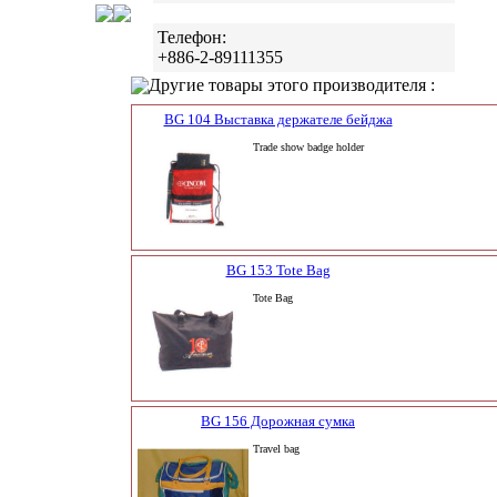
Телефон:
+886-2-89111355
Другие товары этого производителя :
BG 104 Выставка держателе бейджа
Trade show badge holder
BG 153 Tote Bag
Tote Bag
BG 156 Дорожная сумка
Travel bag