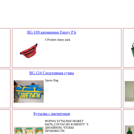
BG 109 карманные Fanny P k
3 Pockets fanny pack
BG 154 Спортивная сумка
Sports Bag
Бутылка с магнитным
ФОРМА БУТЫЛКИ МОЖЕТ
БЫТЬ СОГЛАСНО КЛИЕНТУ `S
ДИЗАЙНОМ, ЧТОБЫ
ПРОИЗВЕСТИ.