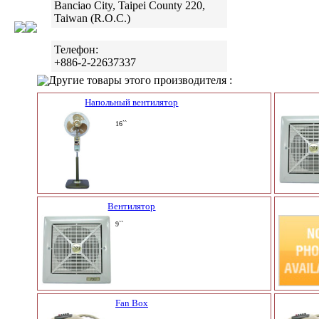
Banciao City, Taipei County 220,
Taiwan (R.O.C.)
Телефон:
+886-2-22637337
Другие товары этого производителя :
Напольный вентилятор
16``
Вентилятор
9``
Fan Box