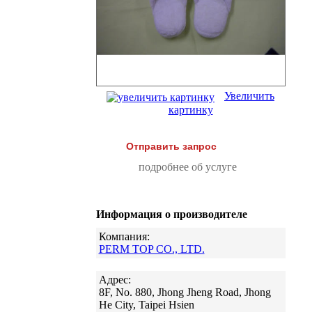
Увеличить
картинку
Отправить запрос
подробнее об услуге
Информация о производителе
Компания:
PERM TOP CO., LTD.
Адрес:
8F, No. 880, Jhong Jheng Road, Jhong
He City, Taipei Hsien