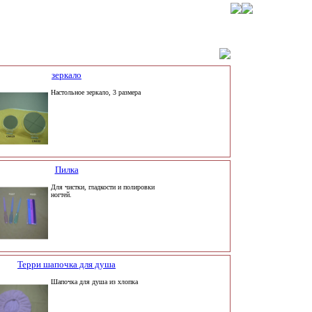
зеркало
Настольное зеркало, 3 размера
Пилка
Для чистки, гладкости и полировки
ногтей.
Терри шапочка для душа
Шапочка для душа из хлопка