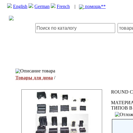
English
German
French
|
помощь**
Описание товара
Товары для дома
/
ROUND C
МАТЕРИА
ТИПОВ B