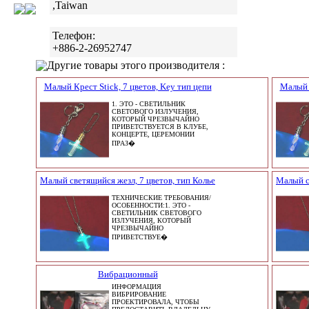
,Taiwan
Телефон:
+886-2-26952747
Другие товары этого производителя :
Малый Крест Stick, 7 цветов, Key тип цепи
Малый К
1. ЭТО - СВЕТИЛЬНИК
СВЕТОВОГО ИЗЛУЧЕНИЯ,
КОТОРЫЙ ЧРЕЗВЫЧАЙНО
ПРИВЕТСТВУЕТСЯ В КЛУБЕ,
КОНЦЕРТЕ, ЦЕРЕМОНИИ
ПРАЗ�
Малый светящийся жезл, 7 цветов, тип Колье
Малый с
ТЕХНИЧЕСКИЕ ТРЕБОВАНИЯ/
ОСОБЕННОСТИ:1. ЭТО -
СВЕТИЛЬНИК СВЕТОВОГО
ИЗЛУЧЕНИЯ, КОТОРЫЙ
ЧРЕЗВЫЧАЙНО
ПРИВЕТСТВУЕ�
Вибрационный
ИНФОРМАЦИЯ
ВИБРИРОВАНИЕ
ПРОЕКТИРОВАЛА, ЧТОБЫ