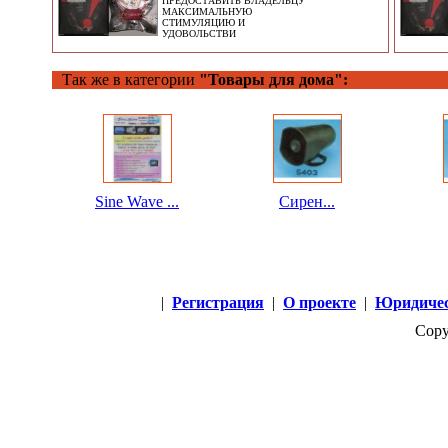
ПРЕДОСТАВИТЬ ВЛАДЕЛЬЦУ
МАКСИМАЛЬНУЮ
СТИМУЛЯЦИЮ И
УДОВОЛЬСТВИ
Так же в категории
"Товары для дома":
Sine Wave ...
Сирен...
|
Регистрация
|
О проекте
|
Юридичес
Copy