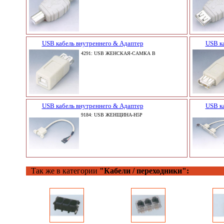
USB кабель внутреннего & Адаптер
USB к
4291: USB ЖЕНСКАЯ-САМКА B
USB кабель внутреннего & Адаптер
USB к
9184: USB ЖЕНЩИНА-H5P
Так же в категории
"Кабели / переходники":