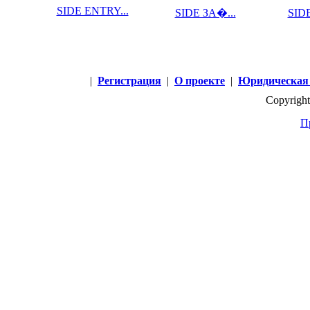
SIDE ENTRY...
SIDE ЗА�...
SIDE
|
Регистрация
|
О проекте
|
Юридическая
Copyright
П