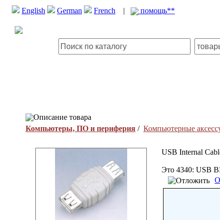
English
German
French
|
помощь**
Описание товара
Компьютеры, ПО и периферия
/
Компьютерные аксесс
USB Internal Cabl
Это 4340: USB 
О