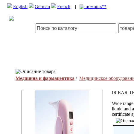
English
German
French
|
помощь**
Описание товара
Медицина и фармацевтика
/
Медицинское оборудован
IR EAR 
Wide range 
liquid and
certificate 