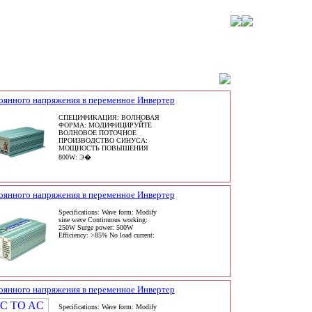
оянного напряжения в переменное Инвертер
СПЕЦИФИКАЦИЯ: ВОЛНОВАЯ
ФОРМА: МОДИФИЦИРУЙТЕ
ВОЛНОВОЕ ПОТОЧНОЕ
ПРОИЗВОДСТВО СИНУСА:
МОЩНОСТЬ ПОВЫШЕНИЯ
800W: Э�
оянного напряжения в переменное Инвертер
Specifications: Wave form: Modify
sine wave Continuous working:
250W Surge power: 500W
Efficiency: >85% No load current:
оянного напряжения в переменное Инвертер
Specifications: Wave form: Modify