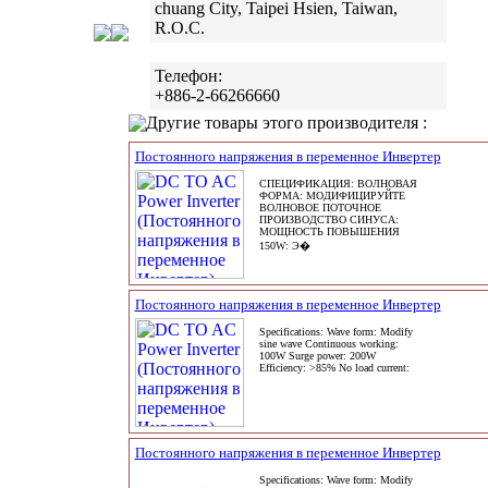
chuang City, Taipei Hsien, Taiwan,
R.O.C.
Телефон:
+886-2-66266660
Другие товары этого производителя :
Постоянного напряжения в переменное Инвертер
СПЕЦИФИКАЦИЯ: ВОЛНОВАЯ
ФОРМА: МОДИФИЦИРУЙТЕ
ВОЛНОВОЕ ПОТОЧНОЕ
ПРОИЗВОДСТВО СИНУСА:
МОЩНОСТЬ ПОВЫШЕНИЯ
150W: Э�
Постоянного напряжения в переменное Инвертер
Specifications: Wave form: Modify
sine wave Continuous working:
100W Surge power: 200W
Efficiency: >85% No load current:
Постоянного напряжения в переменное Инвертер
Specifications: Wave form: Modify