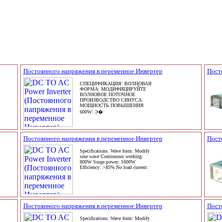
Постоянного напряжения в переменное Инвертер
Пост
СПЕЦИФИКАЦИЯ: ВОЛНОВАЯ
ФОРМА: МОДИФИЦИРУЙТЕ
ВОЛНОВОЕ ПОТОЧНОЕ
ПРОИЗВОДСТВО СИНУСА:
МОЩНОСТЬ ПОВЫШЕНИЯ
600W: Э�
Постоянного напряжения в переменное Инвертер
Пост
Specifications: Wave form: Modify
sine wave Continuous working:
800W Surge power: 1600W
Efficiency: >85% No load current:
Постоянного напряжения в переменное Инвертер
Пост
Specifications: Wave form: Modify