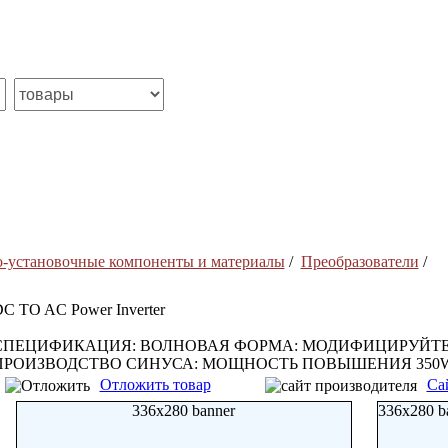
о-установочные компоненты и материалы
/
Преобразователи
/
C TO AC Power Inverter
СПЕЦИФИКАЦИЯ: ВОЛНОВАЯ ФОРМА: МОДИФИЦИРУЙТЕ
ПРОИЗВОДСТВО СИНУСА: МОЩНОСТЬ ПОВЫШЕНИЯ 350W
Отложить товар
Са
336x280 banner
336x280 b