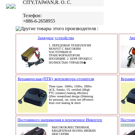
CITY,TAIWAN,R. O. C.
Телефон:
+886-6-2658955
Другие товары этого производителя :
Зарядное устройство
Ав
1. ПЕРЕДОВАЯ ТЕХНОЛОГИЯ
MOSFET С ВЫСОКИМ
ЧАСТОТНЫМ И
ТРАНСФОРМАТОРОМ
ИЗОЛЯЦИИ. 2. БЕРЯ ПРОЦЕСС
ПОЛНОСТЬЮ УПРАВЛЯ�
Керамическая (ПТК), вентилятора отопителя
Керамич
Three types: 1000w, 1500w, 1800w
()CE, Semko, UL certified ()High
PTC (ceramic) heating efficiency
()New streamlined design ()Warming
for personal, car, room use ()Protects
from over heating & electr
Постоянного напряжения в переменное Инвертер
Постоян
ВЫСОКОКАЧЕСТВЕННАЯ,
КВАДРАТНАЯ ВОЛНА НИЗКИХ
ЦЕН СЕРИИ