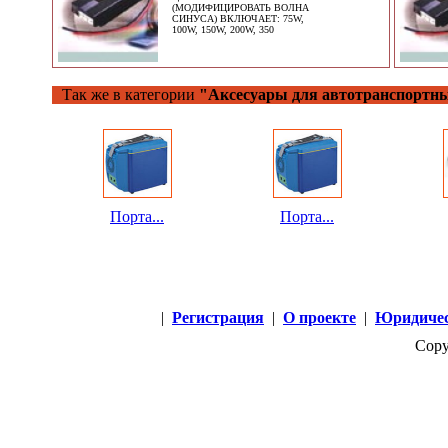
(МОДИФИЦИРОВАТЬ ВОЛНА
СИНУСА) ВКЛЮЧАЕТ: 75W,
100W, 150W, 200W, 350
Так же в категории
"Аксесуары для автотранспортны
Порта...
Порта...
|
Регистрация
|
О проекте
|
Юридичес
Copy