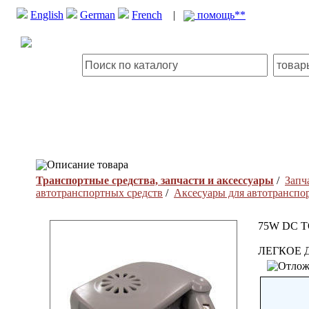
English
German
French
|
помощь**
Описание товара
Транспортные средства, запчасти и аксессуары
/
Запч
автотранспортных средств
/
Аксесуары для автотранспо
75W DC 
ЛЕГКОЕ 