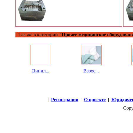
Так же в категории
"Прочее медицинское оборудован
Винил...
Взрос...
|
Регистрация
|
О проекте
|
Юридичес
Copy