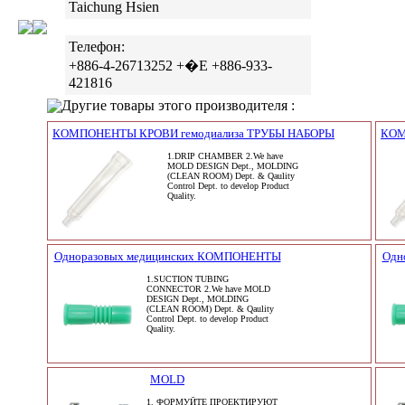
Taichung Hsien
Телефон:
+886-4-26713252 +�E +886-933-
421816
Другие товары этого производителя :
КОМПОНЕНТЫ КРОВИ гемодиализа ТРУБЫ НАБОРЫ
КОМ
1.DRIP CHAMBER 2.We have
MOLD DESIGN Dept., MOLDING
(CLEAN ROOM) Dept. & Qaulity
Control Dept. to develop Product
Quality.
Одноразовых медицинских КОМПОНЕНТЫ
Одн
1.SUCTION TUBING
CONNECTOR 2.We have MOLD
DESIGN Dept., MOLDING
(CLEAN ROOM) Dept. & Qaulity
Control Dept. to develop Product
Quality.
MOLD
1. ФОРМУЙТЕ ПРОЕКТИРУЮТ