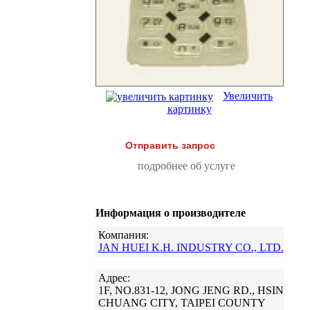
Увеличить
картинку
Отправить запрос
подробнее об услуге
Информация о производителе
Компания:
JAN HUEI K.H. INDUSTRY CO., LTD.
Адрес:
1F, NO.831-12, JONG JENG RD., HSIN
CHUANG CITY, TAIPEI COUNTY