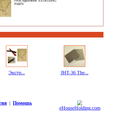
FKM Application: EXTRUDING
PARTS
Экстр...
JHT-36 The...
тия
|
Помощь
eHouseHolding.com