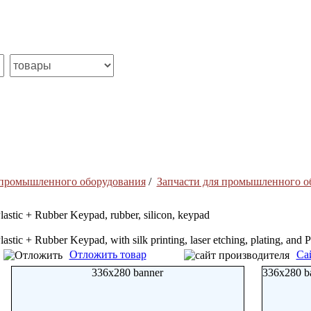
 промышленного оборудования
/
Запчасти для промышленного о
lastic + Rubber Keypad, rubber, silicon, keypad
lastic + Rubber Keypad, with silk printing, laser etching, plating, and 
Отложить товар
Са
336x280 banner
336x280 b