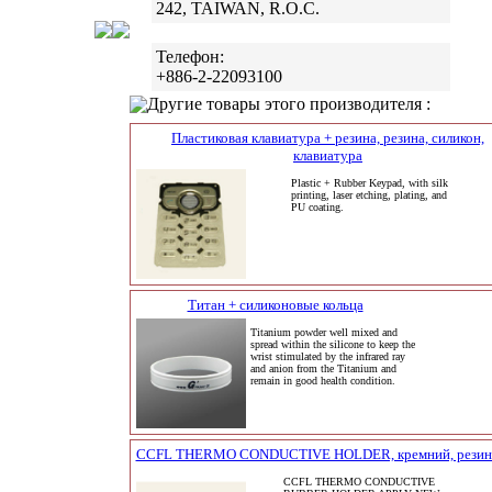
242, TAIWAN, R.O.C.
Телефон:
+886-2-22093100
Другие товары этого производителя :
Пластиковая клавиатура + резина, резина, силикон,
клавиатура
Plastic + Rubber Keypad, with silk
printing, laser etching, plating, and
PU coating.
Титан + силиконовые кольца
Titanium powder well mixed and
spread within the silicone to keep the
wrist stimulated by the infrared ray
and anion from the Titanium and
remain in good health condition.
CCFL THERMO CONDUCTIVE HOLDER, кремний, резин
CCFL THERMO CONDUCTIVE