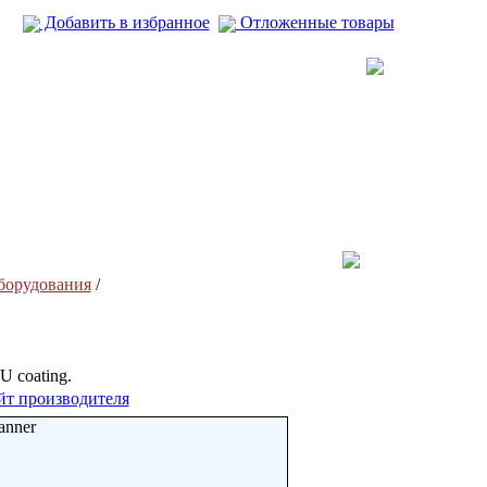
Добавить в избранное
Отложенные товары
борудования
/
PU coating.
йт производителя
anner