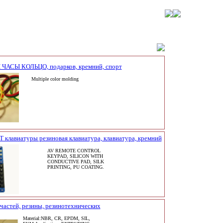
АСЫ КОЛЬЦО, подарков, кремний, спорт
Multiple color molding
Т клавиатуры резиновая клавиатура, клавиатура, кремний
AV REMOTE CONTROL
KEYPAD, SILICON WITH
CONDUCTIVE PAD, SILK
PRINTING, PU COATING.
частей, резины, резинотехнических
Material:NBR, CR, EPDM, SIL,