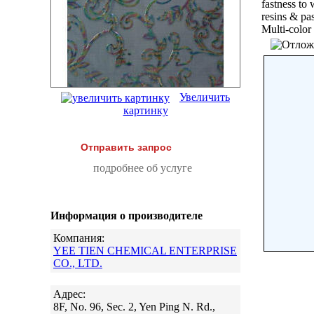
fastness to
resins & pas
Multi-color 
Увеличить
картинку
Отправить запрос
подробнее об услуге
Информация о производителе
Компания:
YEE TIEN CHEMICAL ENTERPRISE
CO., LTD.
Адрес:
8F, No. 96, Sec. 2, Yen Ping N. Rd.,