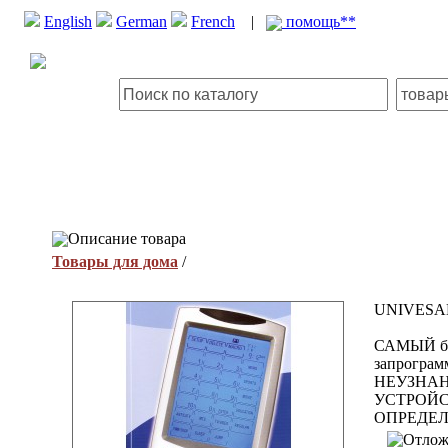
English
German
French
|
помощь**
Описание товара
Товары для дома
/
UNIVESA
САМЫЙ б
запрогр
НЕУЗНА
УСТРОЙС
ОПРЕДЕЛ