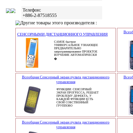
Телефон:
+886-2-87518555
Другие товары этого производителя :
Всео
СЕНСОРНЫМИ ДИСТАНЦИОННОГО УПРАВЛЕНИЯ
САМОЕ быстрое
УНИВЕРСАЛЬНОЕ УЗНАЮЩЕЕ
ПРЕДВАРИТЕЛЬНО
запрограммированное ПРОЕКТОЕ
ИЗУЧЕНИЕ АВТОМАТИЧЕСКИ
�
Всеобщая Сенсорный экран пульта дистанционного
Всео
управления
ФУНКЦИИ: СЕНСОРНЫЙ
ЭКРАН ПРОГРЕССА, РЕШАЕТ
ПРОБЛЕМУ ДЕФЕКТА, У
КАЖДОЙ ФУНКЦИИ ЕСТЬ
СВОЙ СОБСТВЕННЫЙ
ГРУППОВО
Всеобщая Сенсорный экран пульта дистанционного
управления