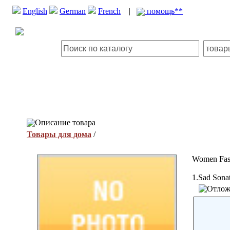
English
German
French
|
помощь**
Описание товара
Товары для дома
/
Women Fash
1.Sad Sona