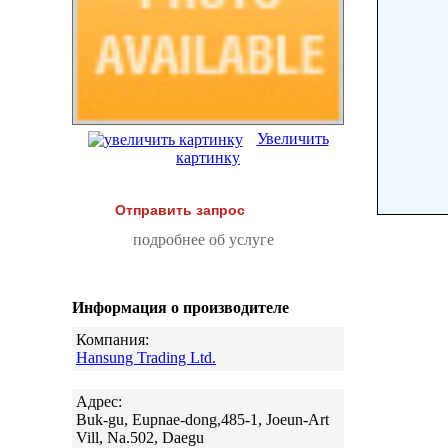
Увеличить
картинку
Отправить запрос
подробнее об услуге
Информация о производителе
Компания:
Hansung Trading Ltd.
Адрес:
Buk-gu, Eupnae-dong,485-1, Joeun-Art
Vill, Na.502, Daegu