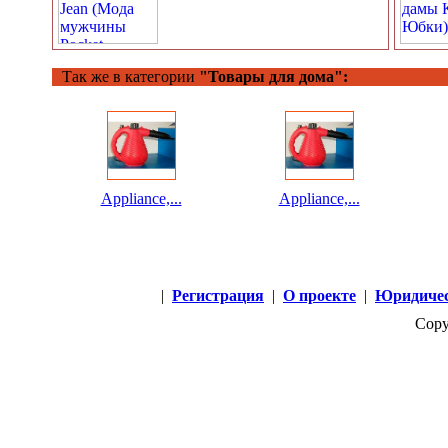
Так же в категории
"Товары для дома":
Appliance,...
Appliance,...
|
Регистрация
|
О проекте
|
Юридичес
Copy