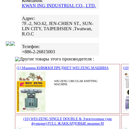
Компания:
KWAN ING INDUSTRIAL CO., LTD.
Адрес:
7F.-2, NO.62, JEN-CHIEN ST., SUN-
LIN CITY, TAIPEIHSIEN ,Twaiwan,
R.O.C
Телефон:
+886-2-26815003
Другие товары этого производителя :
(1) Машина КНИЖКИ ПРЕДМЕТ-WEI ZENG МАШИНА
(10
WEI ZENG CIRCULAR KNITTING
MACHINE
(10) WEI-ZENG SINGLE DOUBLE & Электронные (две
функции) FULL ЖАККАРДОВЫЕ вязания М