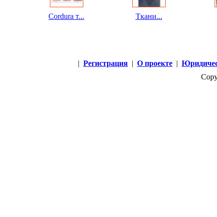
Cordura т...
Ткани...
|
Регистрация
|
О проекте
|
Юридичес
Copy