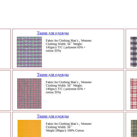
Ткани для одежды
Fabric for Clothing Man`s , Womens
Clothing Width: 56`` Weight:
145gm/y T/C ( polyester 65% +
cotton 35%)
Ткани для одежды
Fabric for Clothing Man`s , Womens
Clothing Width: 56`` Weight:
140gm/y T/C ( polyester 65% +
cotton 35%)
Ткани для одежды
Fabric for Clothing Man`s , Womens
Clothing Width: 56``
Weight:180gm/y 100% Cotton