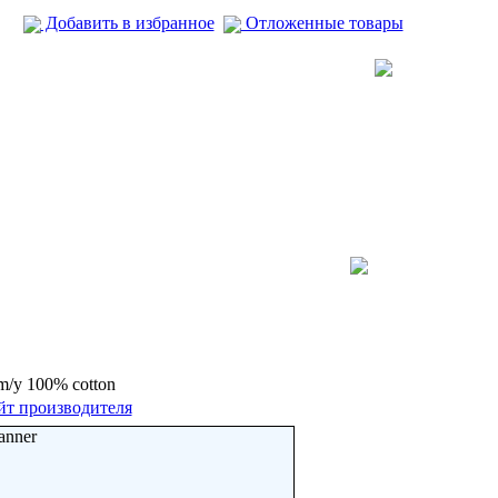
Добавить в избранное
Отложенные товары
gm/y 100% cotton
йт производителя
anner