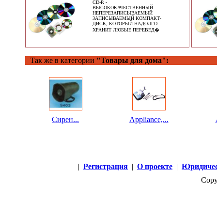
CD-R -
ВЫСОКОКАЧЕСТВЕННЫЙ
НЕПЕРЕЗАПИСЫВАЕМЫЙ
ЗАПИСЫВАЕМЫЙ КОМПАКТ-
ДИСК, КОТОРЫЙ НАДОЛГО
ХРАНИТ ЛЮБЫЕ ПЕРЕВЕД�
Так же в категории
"Товары для дома":
Сирен...
Appliance,...
|
Регистрация
|
О проекте
|
Юридичес
Copy