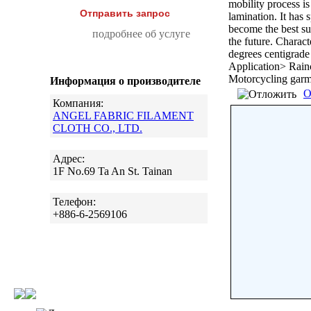
mobility process is
Отправить запрос
lamination. It has 
become the best su
подробнее об услуге
the future. Charact
degrees centigrade
Application> Rainc
Motorcycling garme
Информация о производителе
О
Компания:
ANGEL FABRIC FILAMENT
CLOTH CO., LTD.
Адрес:
1F No.69 Ta An St. Tainan
Телефон:
+886-6-2569106