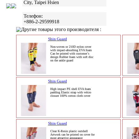
City, Taipei Hsien
Телефон:
+886-2-29599918
Другие товары этого производителя :
Shin Guard
Non-woven or 210D nylon cover
with impact-absorbing EVA foam
Can be printed with customer`s
design Rubber foam with soft disc
on the ankle guard
Shin Guard
High impact PE shell EVA foam
padding Elastic strap with velcro
closure 100% cotton cloth cover
Shin Guard
Clear K-Resin plastic outshell
Artwork can be printed on cover for
more attractive appearance