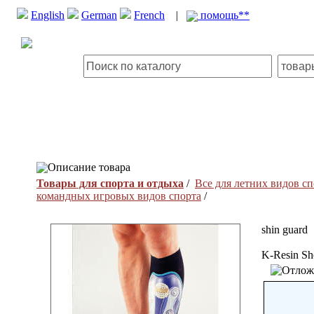
English
German
French
|
помощь**
Описание товара
Товары для спорта и отдыха
/
Все для летних видов сп
командных игровых видов спорта
/
shin guard
K-Resin She