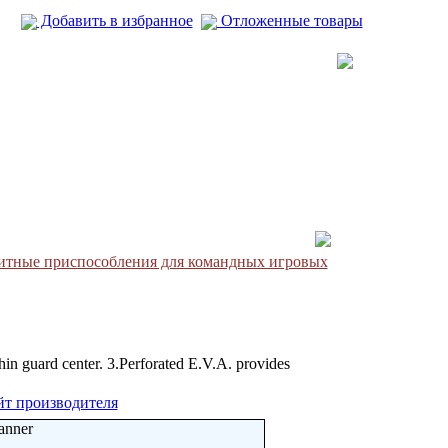
Добавить в избранное
Отложенные товары
итные приспособления для командных игровых
n guard center. 3.Perforated E.V.A. provides
йт производителя
anner