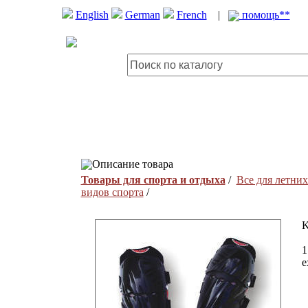
English
German
French
|
помощь**
Описание товара
Товары для спорта и отдыха
/
Все для летних
видов спорта
/
1
e