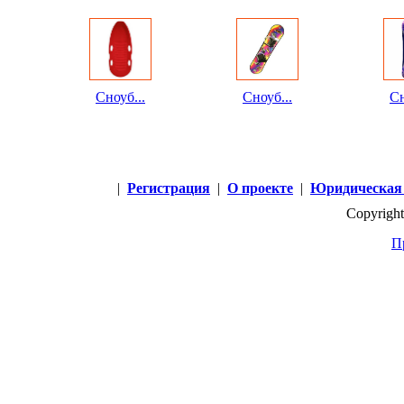
Сноуб...
Сноуб...
Сн
|
Регистрация
|
О проекте
|
Юридическая
Copyright
П