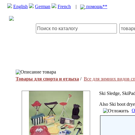
English
German
French
|
помощь**
Описание товара
Товары для спорта и отдыха
/
Все для зимних видов с
Ski Sledge, SkiPad
Also Ski boot dryer
О