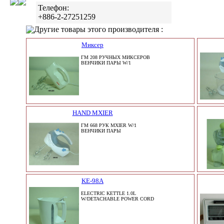
Телефон:
+886-2-27251259
Другие товары этого производителя :
Миксер
ГМ 208 РУЧНЫХ МИКСЕРОВ
ВЕНЧИКИ ПАРЫ W/1
HAND MXIER
ГМ 668 РУК MXIER W/1
ВЕНЧИКИ ПАРЫ
KE-98A
ELECTRIC KETTLE 1.0L
W/DETACHABLE POWER CORD