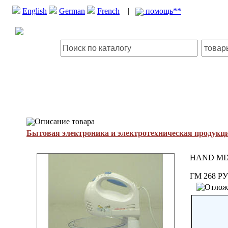
English
German
French
|
помощь**
Описание товара
Бытовая электроника и электротехническая продукц
HAND MI
ГМ 268 