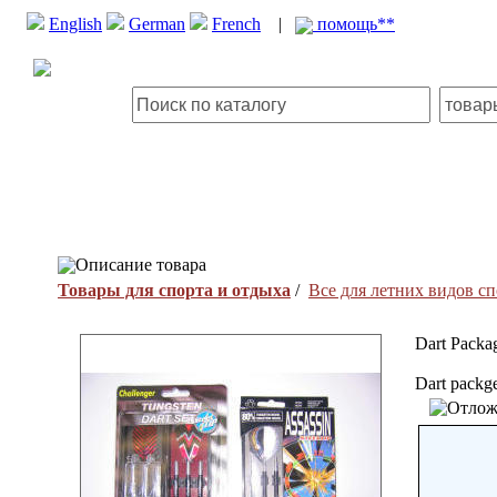
English
German
French
|
помощь**
Описание товара
Товары для спорта и отдыха
/
Все для летних видов сп
Dart Packa
Dart packge