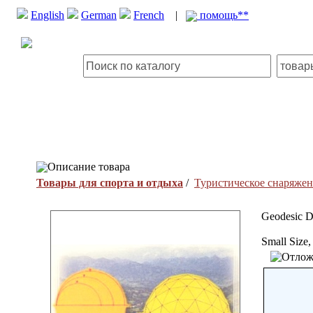
English
German
French
|
помощь**
Описание товара
Товары для спорта и отдыха
/
Туристическое снаряже
Geodesic 
Small Size