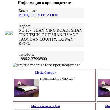
Информация о производителе
Компания:
BENQ CORPORATION
Адрес:
NO.157, SHAN-YING ROAD., SHAN-
TING TSUN, GUEISHAN HSIANG,
TAOYUAN COUNTY, TAIWAN,
R.O.C.
Телефон:
+886-2-27998800
Другие товары этого производителя :
Media Gateway
1. ПОДДЕРЖИТЕ ВКЛЮЧАЮТ
Мобильный телефон
Мн