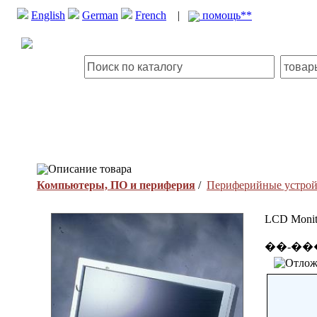
English
German
French
|
помощь**
Описание товара
Компьютеры, ПО и периферия
/
Периферийные устрой
LCD Monit
��-�