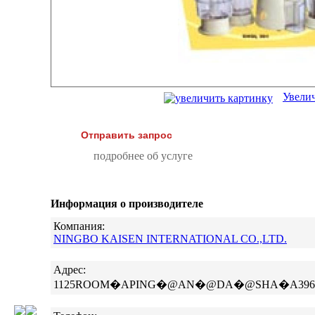
Увели
Отправить запрос
подробнее об услуге
Информация о производителе
Компания:
NINGBO KAISEN INTERNATIONAL CO.,LTD.
Адрес:
1125ROOM�APING�@AN�@DA�@SHA�A396