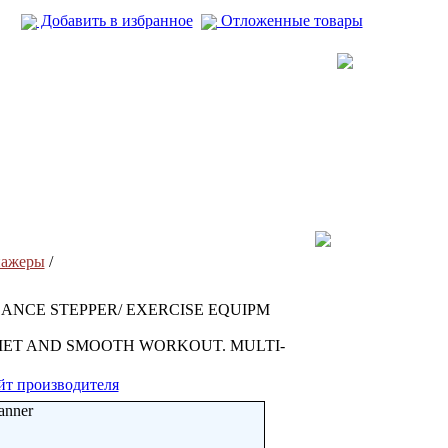
Добавить в избранное
Отложенные товары
нажеры
/
LANCE STEPPER/ EXERCISE EQUIPM
IET AND SMOOTH WORKOUT. MULTI-
йт производителя
anner