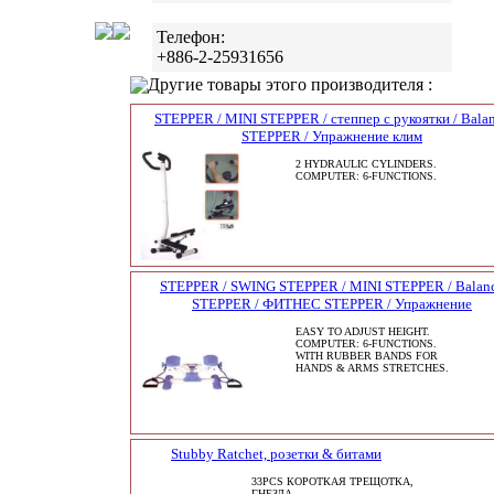
Телефон:
+886-2-25931656
Другие товары этого производителя :
STEPPER / MINI STEPPER / степпер с рукоятки / Bala
STEPPER / Упражнение клим
2 HYDRAULIC CYLINDERS.
COMPUTER: 6-FUNCTIONS.
STEPPER / SWING STEPPER / MINI STEPPER / Balan
STEPPER / ФИТНЕС STEPPER / Упражнение
EASY TO ADJUST HEIGHT.
COMPUTER: 6-FUNCTIONS.
WITH RUBBER BANDS FOR
HANDS & ARMS STRETCHES.
Stubby Ratchet, розетки & битами
33PCS КОРОТКАЯ ТРЕЩОТКА,
ГНЕЗДА