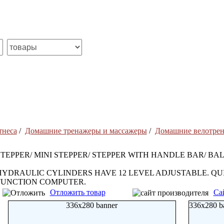
тнеса
/
Домашние тренажеры и массажеры
/
Домашние велотре
STEPPER/ MINI STEPPER/ STEPPER WITH HANDLE BAR/ BA
HYDRAULIC CYLINDERS HAVE 12 LEVEL ADJUSTABLE. QU
FUNCTION COMPUTER.
Отложить товар
Са
336x280 banner
336x280 b