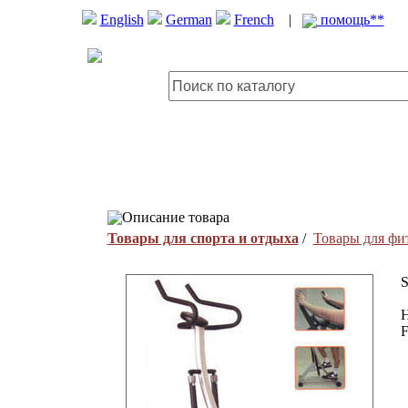
English
German
French
|
помощь**
Описание товара
Товары для спорта и отдыха
/
Товары для фи