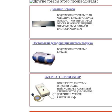
Другие товары этого производителя :
Дыхание Зеркало
ВОЗДУХООЧИСТИТЕЛЬ *CAR
*NEGATIVE IONIZER *CONVEX
ЗЕРКАЛО - УЛУЧШАЕТ УГОЛ
ОБЗОРА И НОЧНОЕ ВИДЕНИЕ
*REMOVE ДЫМ, ЗАПАХ И
BACTECIA *NON-MAI
Настольный дезодорации чистого воздуха
ВОЗДУХООЧИСТИТЕЛЬ С
IONIZER
OZONE СТЕРИЛИЗАТОР
ОЗОНИРУЙТЕ СИСТЕМУ
ОЧИСТКИ ВОДЫ,
НЕЙТРАЛИЗУЕТ ЯДОВИТЫЙ
СТЕРИЛИЗАТОР ХИМИКАТОВ
(УБЕРИТЕ И УБЕЙТЕ
БАКТЕРИИ И �