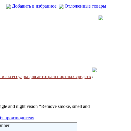
Добавить в избранное
Отложенные товары
 и аксесcуары для автотранспортных средств
/
ngle and night vision *Remove smoke, smell and
т производителя
anner