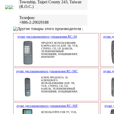
Township, Taipei County 243, Taiwan
(R.O.C.)
Телефон:
+886-2-29029188
Другие товары этого производителя :
пульт дистанционного управления RC-34
пульт 
ПРОДУКТ ИСПОЛЬЗОВАНИЕ
КЛЮЧА KEY:34 ДЛЯ: ТВ, VCR,
СТЕРЕО, CD, LD, КАБЕЛЬ,
ТЕЛЕВИЗИОННЫЙ
ПОМОЩНИК, КОНДИЦИОНЕР,
ВЕНТИЛЯТ
пульт дистанционного управления RC-36C
пульт 
КЛЮЧ ПРОДУКТА: 36
КЛЮЧЕВОГО
ИСПОЛЬЗОВАНИЯ ДЛЯ: ТВ,
VCR, СТЕРЕО, CD, LD,
КАБЕЛЬ, ТЕЛЕВИЗИОННЫЙ
ПОМОЩНИК, КОНДИЦИОНЕР,
пульт дистанционного управления RC-36F
пульт
ИСПОЛЬЗУЙТЕ FOR:TV, VCR,