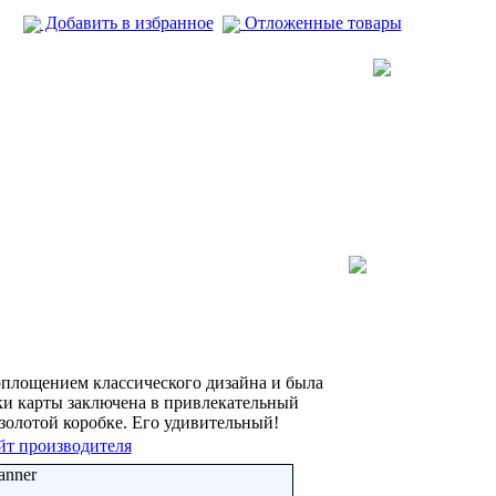
Добавить в избранное
Отложенные товары
оплощением классического дизайна и была
ки карты заключена в привлекательный
золотой коробке. Его удивительный!
йт производителя
anner